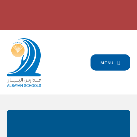
Skip to content ↓
2024/2023 مدارس البيان في
بيان تسجيل التلامذة القدامى والجدد
للعام الدّراسيّ 2026/2027
-
المرتبة الرّابعة على صعيد لبنان
-
click here for more info
click here for more info
MENU