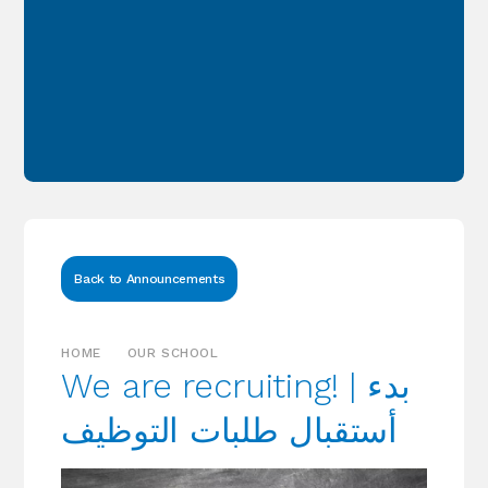
Back to Announcements
HOME
OUR SCHOOL
We are recruiting! | بدء
أستقبال طلبات التوظيف