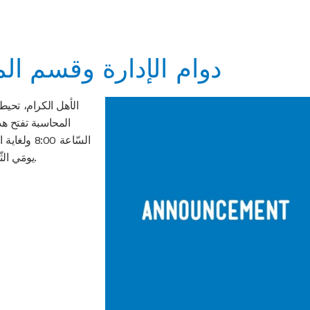
دوام الإدارة وقسم ال
الأهل الكرام، تحيط
يومَي الثّلاثاء والأربعاء من السّاعة 8:00 ولغاية السّاعة 12:00.