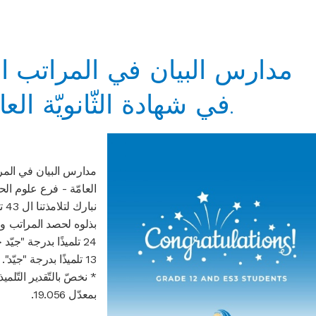
مدارس البيان في المراتب ال
في شهادة الثّانويّة العامّة - فرع علوم الحياة.
مدارس البيان في المرات
العامّة - فرع علوم الح.
نب
بذلوه لحصد المراتب وا:
24 تلميذًا بدرجة "جيّد جدًّا"
13 تلميذًا بدرجة "جيّد".
نخصّ بالتّقدير التّلميذ
بمعدّل 19.056.