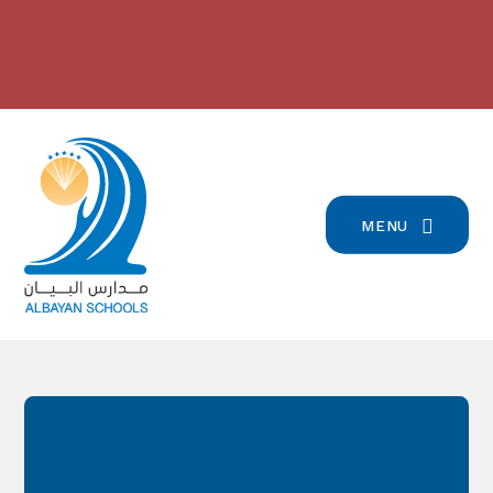
Skip to content ↓
2024/2023 مدارس البيان في
بيان تسجيل التلامذة القدامى والجدد
-
المرتبة الرّابعة على صعيد لبنان
-
للعام الدّراسيّ 2026/2027
click here for more info
click here for more info
MENU