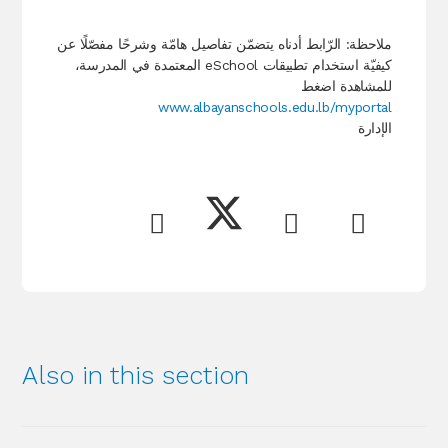
ملاحظة: الرّابط أدناه يتضمّن تفاصيل هامّة وشرحًا مفصّلًا عن
كيفيّة استخدام تطبيقات eSchool المعتمدة في المدرسة،
للمشاهدة اضغط
www.albayanschools.edu.lb/myportal
الإدارة
Also in this section